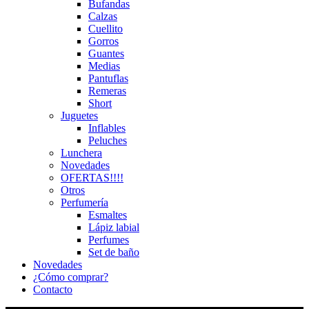
Bufandas
Calzas
Cuellito
Gorros
Guantes
Medias
Pantuflas
Remeras
Short
Juguetes
Inflables
Peluches
Lunchera
Novedades
OFERTAS!!!!
Otros
Perfumería
Esmaltes
Lápiz labial
Perfumes
Set de baño
Novedades
¿Cómo comprar?
Contacto