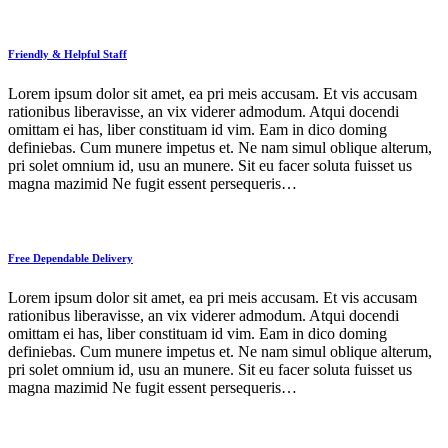
Friendly & Helpful Staff
Lorem ipsum dolor sit amet, ea pri meis accusam. Et vis accusam
rationibus liberavisse, an vix viderer admodum. Atqui docendi
omittam ei has, liber constituam id vim. Eam in dico doming
definiebas. Cum munere impetus et. Ne nam simul oblique alterum,
pri solet omnium id, usu an munere. Sit eu facer soluta fuisset us
magna mazimid Ne fugit essent persequeris…
Free Dependable Delivery
Lorem ipsum dolor sit amet, ea pri meis accusam. Et vis accusam
rationibus liberavisse, an vix viderer admodum. Atqui docendi
omittam ei has, liber constituam id vim. Eam in dico doming
definiebas. Cum munere impetus et. Ne nam simul oblique alterum,
pri solet omnium id, usu an munere. Sit eu facer soluta fuisset us
magna mazimid Ne fugit essent persequeris…