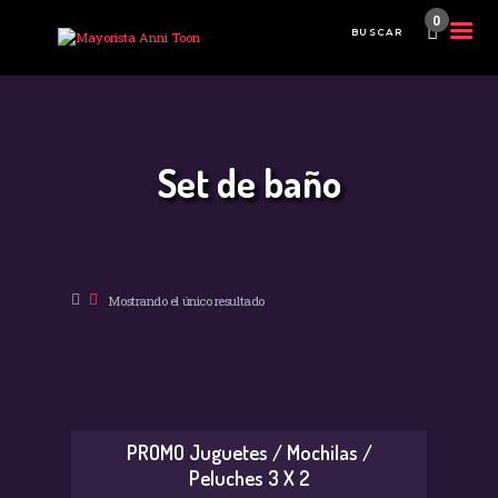
0
Set de baño
INICIO
TIENDA MAYORISTA
NOVEDADES
¿CÓMO COMPRAR?
Mostrando el único resultado
CONTACTO
PROMO Juguetes / Mochilas /
Peluches 3 X 2