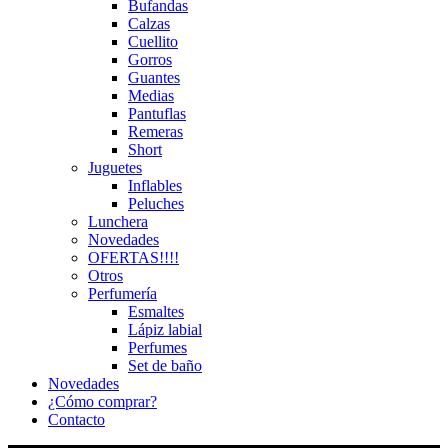
Bufandas
Calzas
Cuellito
Gorros
Guantes
Medias
Pantuflas
Remeras
Short
Juguetes
Inflables
Peluches
Lunchera
Novedades
OFERTAS!!!!
Otros
Perfumería
Esmaltes
Lápiz labial
Perfumes
Set de baño
Novedades
¿Cómo comprar?
Contacto