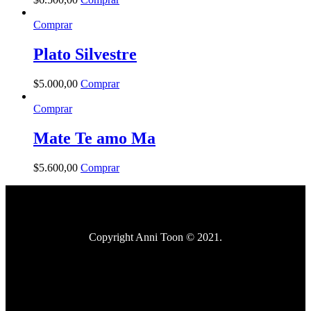
Comprar
Plato Silvestre
$
5.000
,
00
Comprar
Comprar
Mate Te amo Ma
$
5.600
,
00
Comprar
Copyright Anni Toon © 2021.