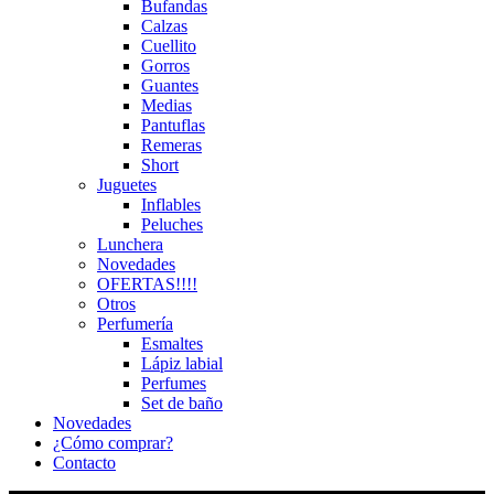
Bufandas
Calzas
Cuellito
Gorros
Guantes
Medias
Pantuflas
Remeras
Short
Juguetes
Inflables
Peluches
Lunchera
Novedades
OFERTAS!!!!
Otros
Perfumería
Esmaltes
Lápiz labial
Perfumes
Set de baño
Novedades
¿Cómo comprar?
Contacto