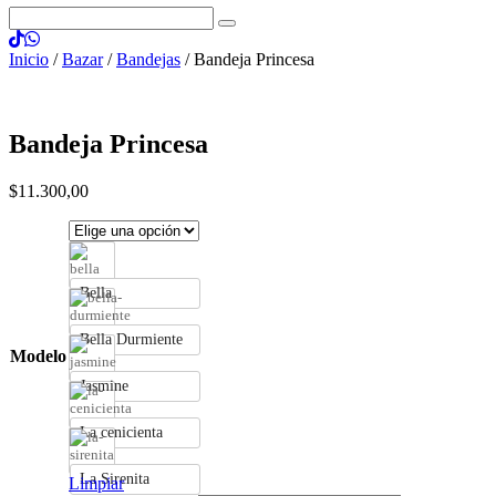
Inicio
/
Bazar
/
Bandejas
/ Bandeja Princesa
Bandeja Princesa
$
11.300
,
00
Bella
Bella Durmiente
Modelo
Jasmine
La cenicienta
La Sirenita
Limpiar