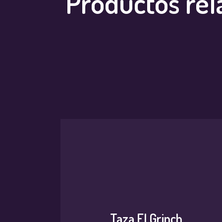
Productos rel
Taza El Grinch