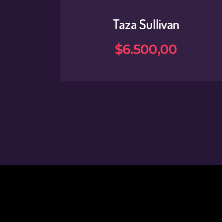
Taza Sullivan
$
6.500
,
00