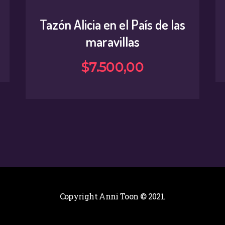
Tazón Alicia en el País de las
maravillas
$
7.500
,
00
Copyright Anni Toon © 2021.