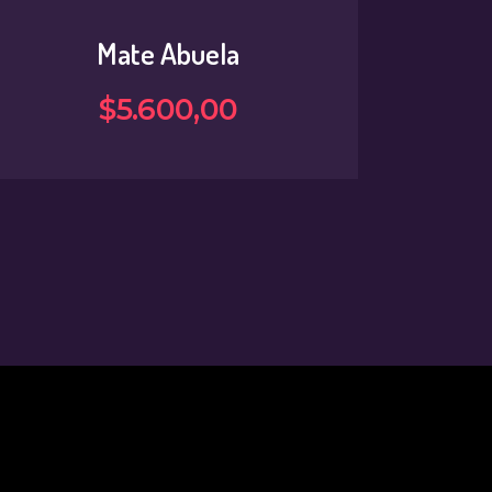
Mate Abuela
$
5.600
,
00