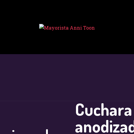
INICIO
TIENDA
MAYORISTA
NOVEDADES
¿CÓMO
COMPRAR?
CONTACTO
Cuchara 
anodiza