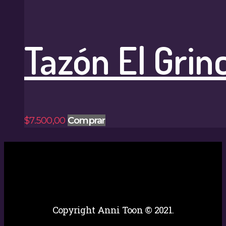
Tazón El Grin
$
7.500
,
00
Comprar
Copyright Anni Toon © 2021.