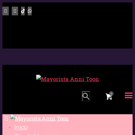
0
Inicio