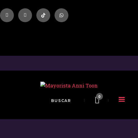
INICIO
TIENDA
MAYORISTA
NOVEDADES
¿CÓMO
COMPRAR?
CONTACTO
0