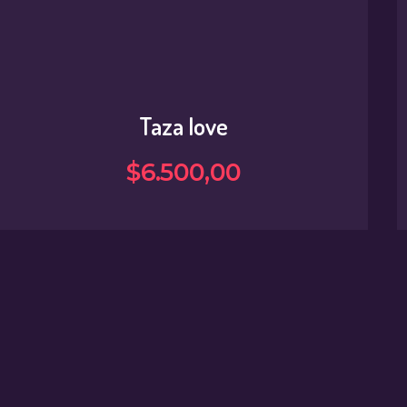
Taza love
$
6.500
,
00