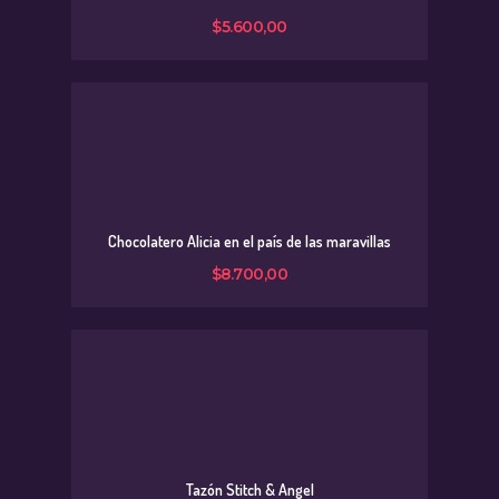
$
5.600
,
00
Chocolatero Alicia en el país de las maravillas
$
8.700
,
00
Tazón Stitch & Angel