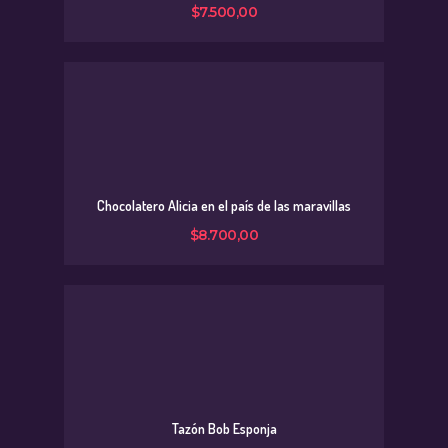
$
7.500
,
00
Chocolatero Alicia en el país de las maravillas
$
8.700
,
00
Tazón Bob Esponja