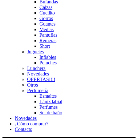
Bufandas
Calzas
Cuellito
Gorros
Guantes
Medias
Pantuflas
Remeras
Short
Juguetes
Inflables
Peluches
Lunchera
Novedades
OFERTAS!!!!
Otros
Perfumería
Esmaltes
Lápiz labial
Perfumes
Set de baño
Novedades
¿Cómo comprar?
Contacto