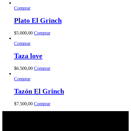
Comprar
Plato El Grinch
$
5.000
,
00
Comprar
Comprar
Taza love
$
6.500
,
00
Comprar
Comprar
Tazón El Grinch
$
7.500
,
00
Comprar