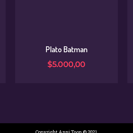
Plato Batman
$
5.000
,
00
Copyright Anni Toon © 2021.