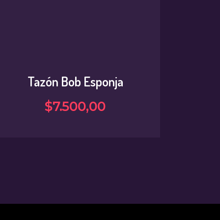
Tazón Bob Esponja
$
7.500
,
00