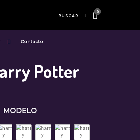
0
?
Contacto
Harry Potter
MODELO