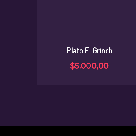
Plato El Grinch
$
5.000
,
00