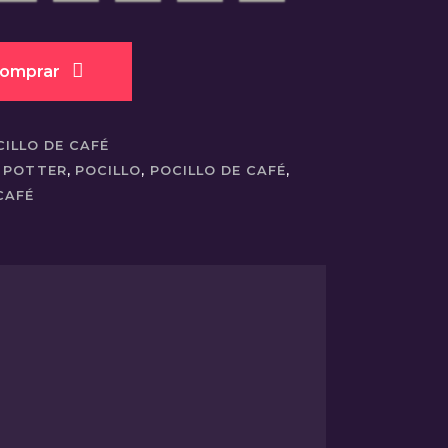
omprar
CILLO DE CAFÉ
 POTTER
,
POCILLO
,
POCILLO DE CAFÉ
,
CAFÉ