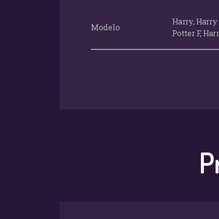
Harry, Harry 
Modelo
Potter F, Har
P