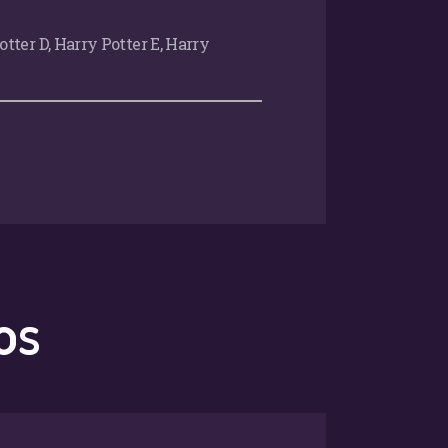
otter D, Harry Potter E, Harry
os