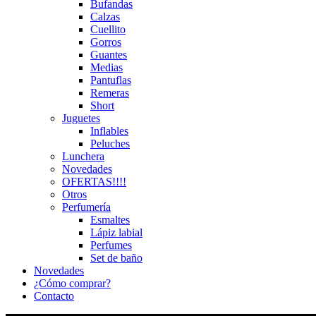
Bufandas
Calzas
Cuellito
Gorros
Guantes
Medias
Pantuflas
Remeras
Short
Juguetes
Inflables
Peluches
Lunchera
Novedades
OFERTAS!!!!
Otros
Perfumería
Esmaltes
Lápiz labial
Perfumes
Set de baño
Novedades
¿Cómo comprar?
Contacto