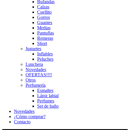
Bufandas
Calzas
Cuellito
Gorros
Guantes
Medias
Pantuflas
Remeras
Short
Juguetes
Inflables
Peluches
Lunchera
Novedades
OFERTAS!!!!
Otros
Perfumería
Esmaltes
Lápiz labial
Perfumes
Set de baño
Novedades
¿Cómo comprar?
Contacto