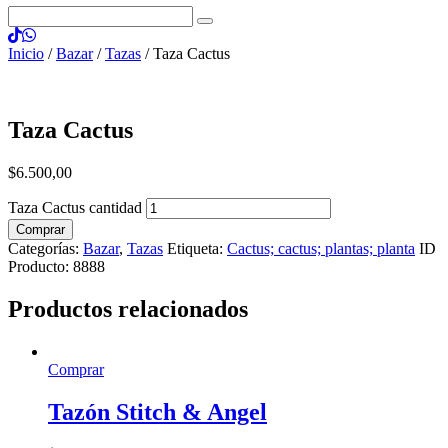
Inicio
/
Bazar
/
Tazas
/ Taza Cactus
Taza Cactus
$
6.500
,
00
Taza Cactus cantidad
Comprar
Categorías:
Bazar
,
Tazas
Etiqueta:
Cactus; cactus; plantas; planta
ID
Producto:
8888
Productos relacionados
Comprar
Tazón Stitch & Angel