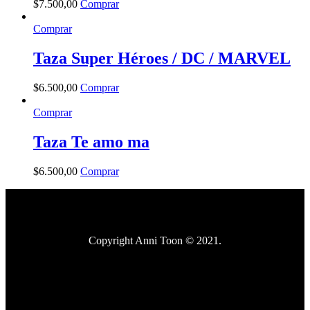
$
7.500
,
00
Comprar
Comprar
Taza Super Héroes / DC / MARVEL
$
6.500
,
00
Comprar
Comprar
Taza Te amo ma
$
6.500
,
00
Comprar
Copyright Anni Toon © 2021.