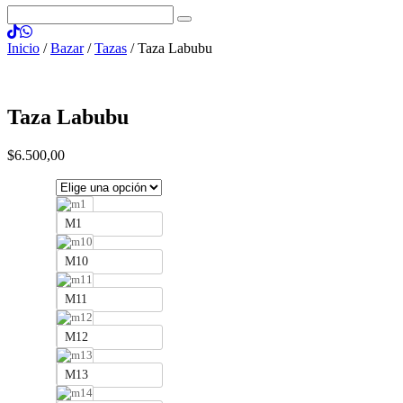
Inicio
/
Bazar
/
Tazas
/ Taza Labubu
Taza Labubu
$
6.500
,
00
M1
M10
M11
M12
M13