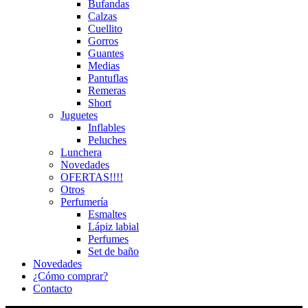
Bufandas
Calzas
Cuellito
Gorros
Guantes
Medias
Pantuflas
Remeras
Short
Juguetes
Inflables
Peluches
Lunchera
Novedades
OFERTAS!!!!
Otros
Perfumería
Esmaltes
Lápiz labial
Perfumes
Set de baño
Novedades
¿Cómo comprar?
Contacto