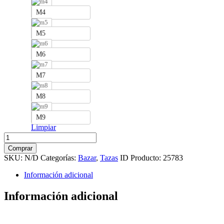
M4
M5
M6
M7
M8
M9
Limpiar
Taza
Labubu
Comprar
cantidad
SKU:
N/D
Categorías:
Bazar
,
Tazas
ID Producto:
25783
Información adicional
Información adicional