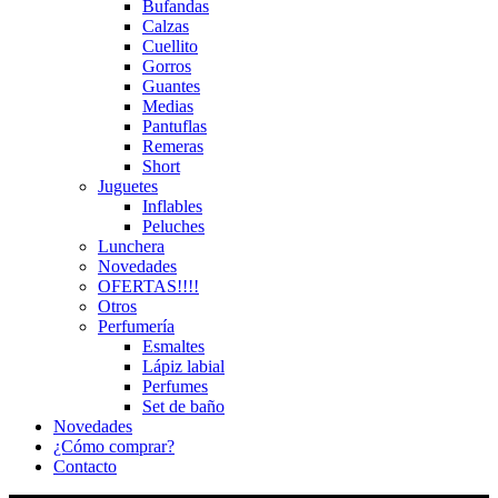
Bufandas
Calzas
Cuellito
Gorros
Guantes
Medias
Pantuflas
Remeras
Short
Juguetes
Inflables
Peluches
Lunchera
Novedades
OFERTAS!!!!
Otros
Perfumería
Esmaltes
Lápiz labial
Perfumes
Set de baño
Novedades
¿Cómo comprar?
Contacto