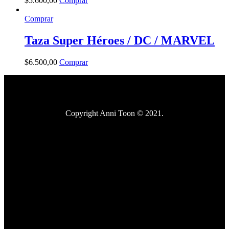
$
5.600
,
00
Comprar
Comprar
Taza Super Héroes / DC / MARVEL
$
6.500
,
00
Comprar
Copyright Anni Toon © 2021.