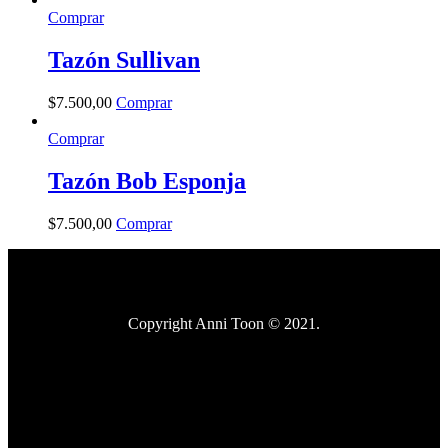
Comprar
Tazón Sullivan
$
7.500
,
00
Comprar
Comprar
Tazón Bob Esponja
$
7.500
,
00
Comprar
Copyright Anni Toon © 2021.