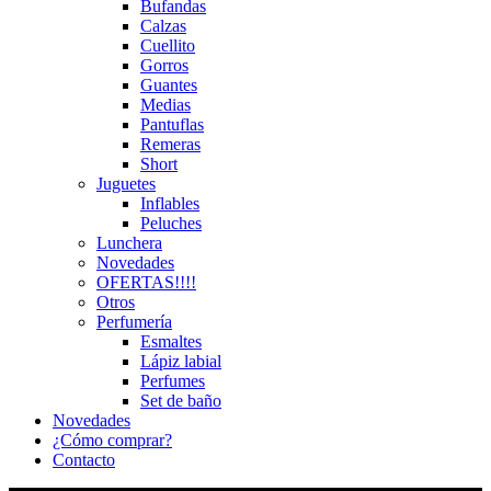
Bufandas
Calzas
Cuellito
Gorros
Guantes
Medias
Pantuflas
Remeras
Short
Juguetes
Inflables
Peluches
Lunchera
Novedades
OFERTAS!!!!
Otros
Perfumería
Esmaltes
Lápiz labial
Perfumes
Set de baño
Novedades
¿Cómo comprar?
Contacto