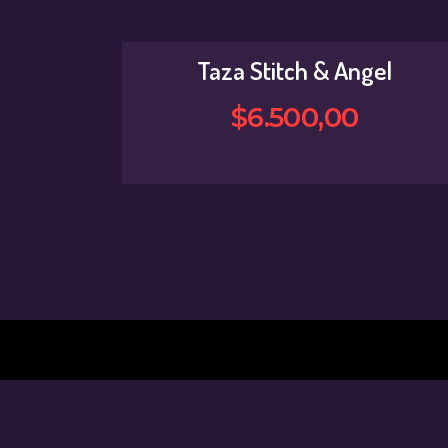
Taza Stitch & Angel
$
6.500
,
00