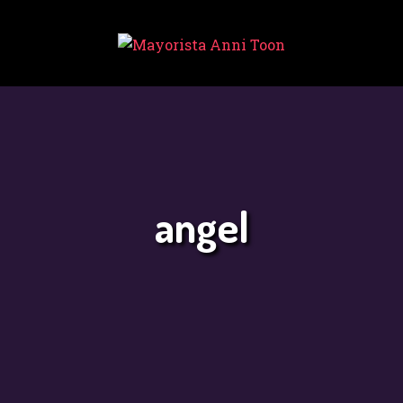
INICIO
TIENDA
MAYORISTA
NOVEDADES
¿CÓMO
angel
COMPRAR?
CONTACTO