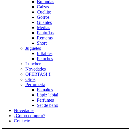
Bufandas
Calzas
Cuellito
Gorros
Guantes
Medias
Pantuflas
Remeras
Short
Juguetes
Inflables
Peluches
Lunchera
Novedades
OFERTAS!!!!
Otros
Perfumería
Esmaltes
Lápiz labial
Perfumes
Set de baño
Novedades
¿Cómo comprar?
Contacto