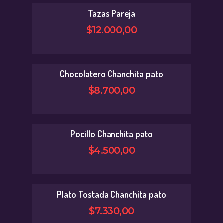
Tazas Pareja
$
12.000
,
00
Chocolatero Chanchita pato
$
8.700
,
00
Pocillo Chanchita pato
$
4.500
,
00
Plato Tostada Chanchita pato
$
7.330
,
00