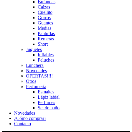
Bufandas
Calzas
Cuellito
Gorros
Guantes
Medias
Pantuflas
Remeras
Short
Juguetes
Inflables
Peluches
Lunchera
Novedades
OFERTAS!!!!
Otros
Perfumería
Esmaltes
Lápiz labial
Perfumes
Set de baño
Novedades
¿Cómo comprar?
Contacto