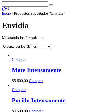
Inicio
/ Productos etiquetados “Envidia”
Envidia
Mostrando los 2 resultados
Comprar
Mate Intensamente
$
5.600
,
00
Comprar
Comprar
Pocillo Intensamente
$
4.500
,
00
Comprar