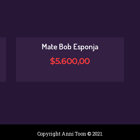
Mate Bob Esponja
$
5.600
,
00
Copyright Anni Toon © 2021.