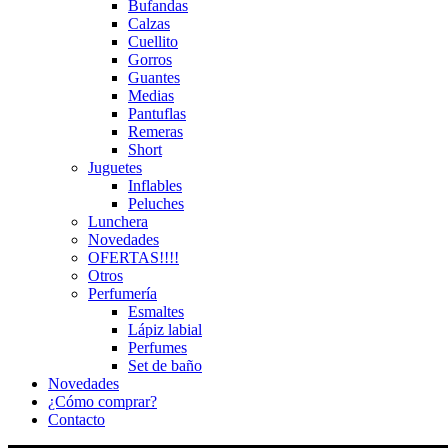
Bufandas
Calzas
Cuellito
Gorros
Guantes
Medias
Pantuflas
Remeras
Short
Juguetes
Inflables
Peluches
Lunchera
Novedades
OFERTAS!!!!
Otros
Perfumería
Esmaltes
Lápiz labial
Perfumes
Set de baño
Novedades
¿Cómo comprar?
Contacto