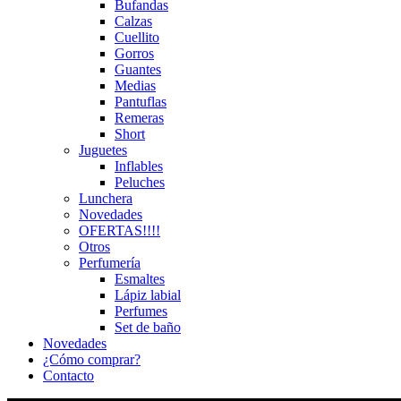
Bufandas
Calzas
Cuellito
Gorros
Guantes
Medias
Pantuflas
Remeras
Short
Juguetes
Inflables
Peluches
Lunchera
Novedades
OFERTAS!!!!
Otros
Perfumería
Esmaltes
Lápiz labial
Perfumes
Set de baño
Novedades
¿Cómo comprar?
Contacto