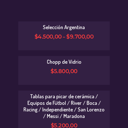
Selección Argentina
–
$
4.500
,
00
$
9.700
,
00
Chopp de Vidrio
$
5.800
,
00
Tablas para picar de cerámica /
Equipos de Fútbol / River / Boca /
Racing / Independiente / San Lorenzo
/ Messi / Maradona
$
5.200
,
00