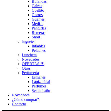
Bufandas
Calzas
Cuellito
Gorros
Guantes
Medias
Pantuflas
Remeras
Short
Juguetes
Inflables
Peluches
Lunchera
Novedades
OFERTAS!!!!
Otros
Perfumería
Esmaltes
Lápiz labial
Perfumes
Set de baño
Novedades
¿Cómo comprar?
Contacto