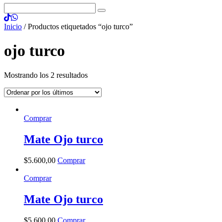
Inicio
/ Productos etiquetados “ojo turco”
ojo turco
Mostrando los 2 resultados
Comprar
Mate Ojo turco
$
5.600
,
00
Comprar
Comprar
Mate Ojo turco
$
5.600
,
00
Comprar