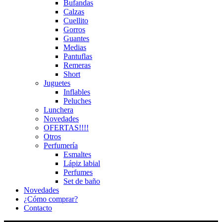
Bufandas
Calzas
Cuellito
Gorros
Guantes
Medias
Pantuflas
Remeras
Short
Juguetes
Inflables
Peluches
Lunchera
Novedades
OFERTAS!!!!
Otros
Perfumería
Esmaltes
Lápiz labial
Perfumes
Set de baño
Novedades
¿Cómo comprar?
Contacto