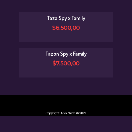
Taza Spy x Family
$
6.500
,
00
Tazon Spy x Family
$
7.500
,
00
Copyright Anni Toon © 2021.