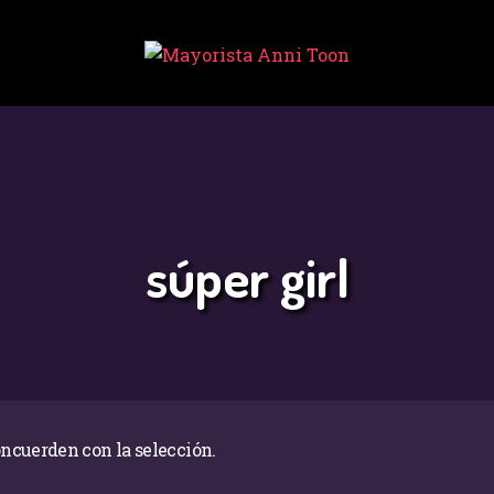
INICIO
TIENDA
MAYORISTA
NOVEDADES
¿CÓMO
súper girl
COMPRAR?
CONTACTO
ncuerden con la selección.