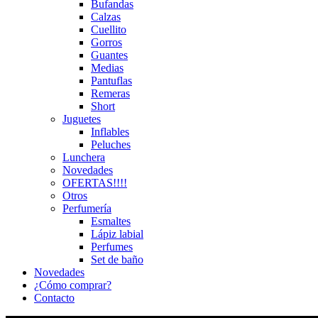
Bufandas
Calzas
Cuellito
Gorros
Guantes
Medias
Pantuflas
Remeras
Short
Juguetes
Inflables
Peluches
Lunchera
Novedades
OFERTAS!!!!
Otros
Perfumería
Esmaltes
Lápiz labial
Perfumes
Set de baño
Novedades
¿Cómo comprar?
Contacto