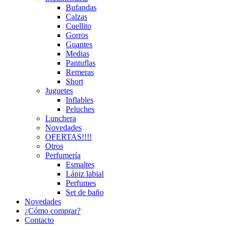
Bufandas
Calzas
Cuellito
Gorros
Guantes
Medias
Pantuflas
Remeras
Short
Juguetes
Inflables
Peluches
Lunchera
Novedades
OFERTAS!!!!
Otros
Perfumería
Esmaltes
Lápiz labial
Perfumes
Set de baño
Novedades
¿Cómo comprar?
Contacto