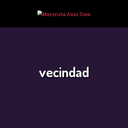
INICIO
TIENDA
MAYORISTA
NOVEDADES
¿CÓMO
vecindad
COMPRAR?
CONTACTO