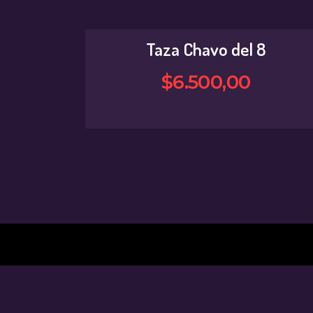
Taza Chavo del 8
$
6.500
,
00