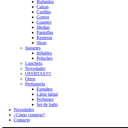
Bufandas
Calzas
Cuellito
Gorros
Guantes
Medias
Pantuflas
Remeras
Short
Juguetes
Inflables
Peluches
Lunchera
Novedades
OFERTAS!!!!
Otros
Perfumería
Esmaltes
Lápiz labial
Perfumes
Set de baño
Novedades
¿Cómo comprar?
Contacto