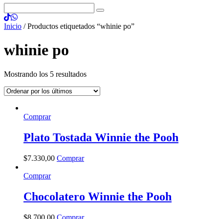
Inicio
/ Productos etiquetados “whinie po”
whinie po
Mostrando los 5 resultados
Comprar
Plato Tostada Winnie the Pooh
$
7.330
,
00
Comprar
Comprar
Chocolatero Winnie the Pooh
$
8.700
,
00
Comprar