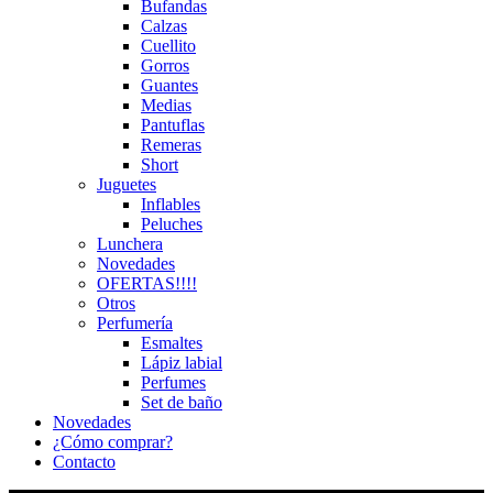
Bufandas
Calzas
Cuellito
Gorros
Guantes
Medias
Pantuflas
Remeras
Short
Juguetes
Inflables
Peluches
Lunchera
Novedades
OFERTAS!!!!
Otros
Perfumería
Esmaltes
Lápiz labial
Perfumes
Set de baño
Novedades
¿Cómo comprar?
Contacto