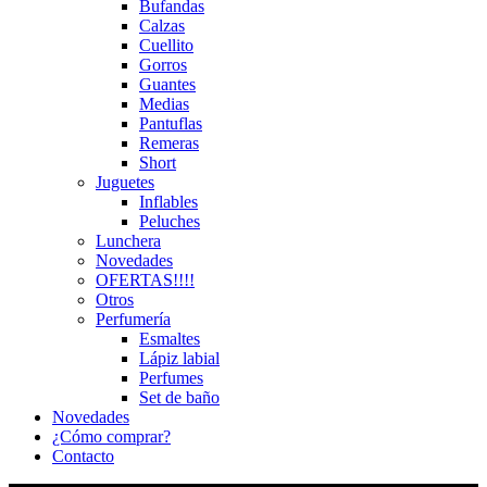
Bufandas
Calzas
Cuellito
Gorros
Guantes
Medias
Pantuflas
Remeras
Short
Juguetes
Inflables
Peluches
Lunchera
Novedades
OFERTAS!!!!
Otros
Perfumería
Esmaltes
Lápiz labial
Perfumes
Set de baño
Novedades
¿Cómo comprar?
Contacto