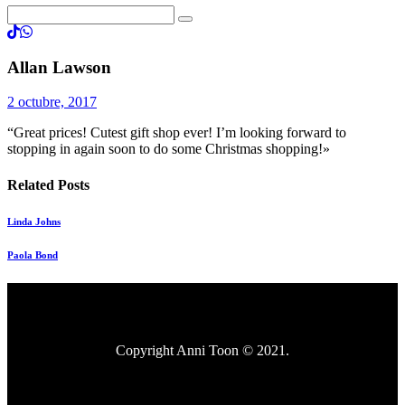
Allan Lawson
2 octubre, 2017
“Great prices! Cutest gift shop ever! I’m looking forward to
stopping in again soon to do some Christmas shopping!»
Related Posts
Linda Johns
Paola Bond
Copyright Anni Toon © 2021.