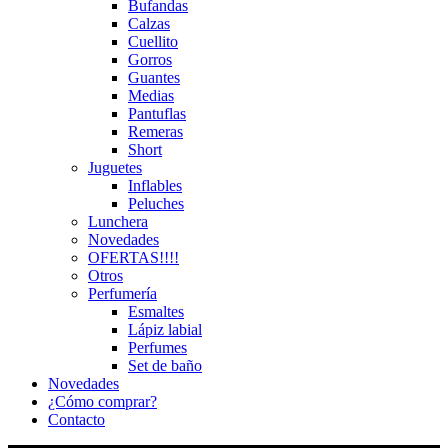
Bufandas
Calzas
Cuellito
Gorros
Guantes
Medias
Pantuflas
Remeras
Short
Juguetes
Inflables
Peluches
Lunchera
Novedades
OFERTAS!!!!
Otros
Perfumería
Esmaltes
Lápiz labial
Perfumes
Set de baño
Novedades
¿Cómo comprar?
Contacto