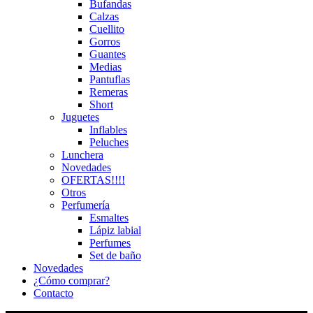
Bufandas
Calzas
Cuellito
Gorros
Guantes
Medias
Pantuflas
Remeras
Short
Juguetes
Inflables
Peluches
Lunchera
Novedades
OFERTAS!!!!
Otros
Perfumería
Esmaltes
Lápiz labial
Perfumes
Set de baño
Novedades
¿Cómo comprar?
Contacto