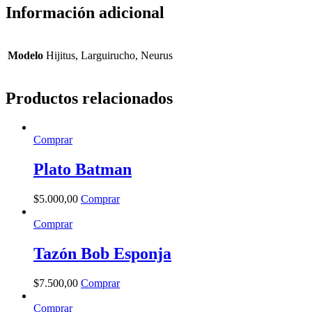
Información adicional
Modelo
Hijitus, Larguirucho, Neurus
Productos relacionados
Comprar
Plato Batman
$
5.000
,
00
Comprar
Comprar
Tazón Bob Esponja
$
7.500
,
00
Comprar
Comprar