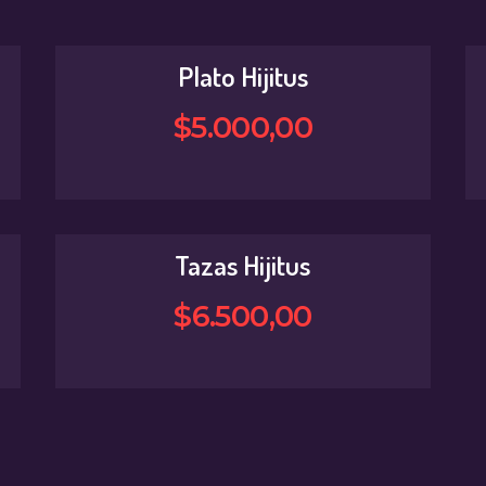
Plato Hijitus
$
5.000
,
00
Tazas Hijitus
$
6.500
,
00