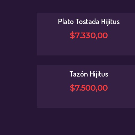
Plato Tostada Hijitus
$
7.330
,
00
Tazón Hijitus
$
7.500
,
00