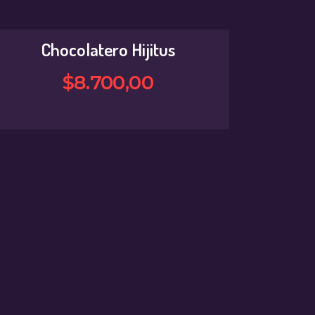
Chocolatero Hijitus
$
8.700
,
00