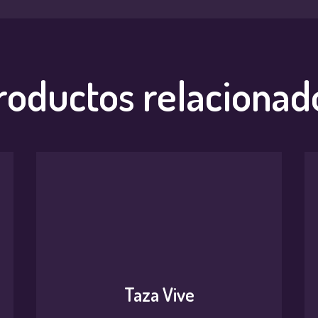
roductos relacionad
Taza Vive