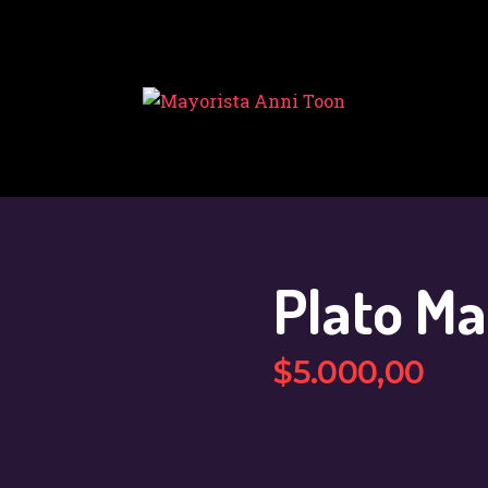
INICIO
TIENDA
MAYORISTA
NOVEDADES
¿CÓMO
COMPRAR?
Plato Ma
CONTACTO
$
5.000
,
00