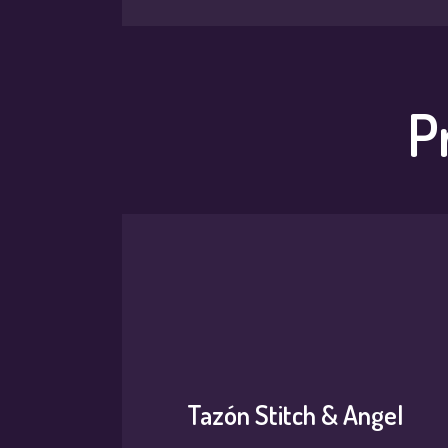
P
Tazón Stitch & Angel