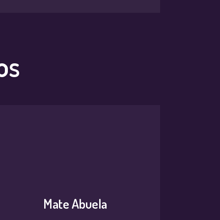
os
Mate Abuela