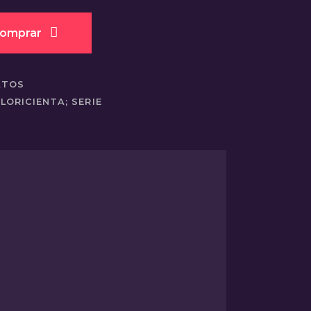
omprar
ATOS
LORICIENTA; SERIE