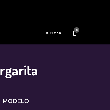
0
rgarita
MODELO