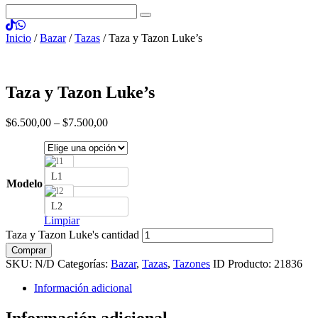
Inicio
/
Bazar
/
Tazas
/ Taza y Tazon Luke’s
Taza y Tazon Luke’s
$
6.500
,
00
–
$
7.500
,
00
L1
Modelo
L2
Limpiar
Taza y Tazon Luke's cantidad
Comprar
SKU:
N/D
Categorías:
Bazar
,
Tazas
,
Tazones
ID Producto:
21836
Información adicional
Información adicional