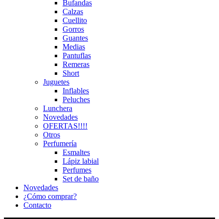
Bufandas
Calzas
Cuellito
Gorros
Guantes
Medias
Pantuflas
Remeras
Short
Juguetes
Inflables
Peluches
Lunchera
Novedades
OFERTAS!!!!
Otros
Perfumería
Esmaltes
Lápiz labial
Perfumes
Set de baño
Novedades
¿Cómo comprar?
Contacto